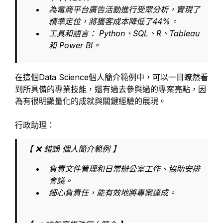
為電商平台廣告活動進行受眾分析，實現了
精準定位，將獲客成本降低了44%。
工具和語言： Python、SQL、R、Tableau
和 Power BI。
在這個Data Science個人簡介範例中，可以一目瞭然看
到所具備的專業技能，還有過去參與過的專案亮點，因
為有很明顯量化的成就與關鍵經驗的展現。
行政助理：
【 ❌ 錯誤 個人簡介範例 】
負責文件管理和日常辦公室工作、協助安排
會議。
細心負責任，能有效地將專案達成。