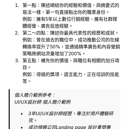
第一點：陳述總結你的經驗和價值，與摘要式的
寫法一樣，第一句直接點出你的職業身份。
例如：擁有5年以上數位行銷經驗，擁有社群媒
體經營、廣告投放經驗。
第二～四點：陳述你最具代表性的經歷和成就。
例如：曾在過去的職位中，成功推動公司的在線
轉換率提升了50%，並通過精準廣告和內容營銷
策略將網站流量增加了200%。
第五點：補充你的價值，與職位有相關的加分項
目。
例如：得過的獎項、語言能力、正在培訓的技能
等。
個人簡介範例參考：
UI/UX設計師 個人簡介範例
3年UI/UX設計師經歷，專注於用戶體驗研
究。
成功領導公司Landing page 設計重塑專