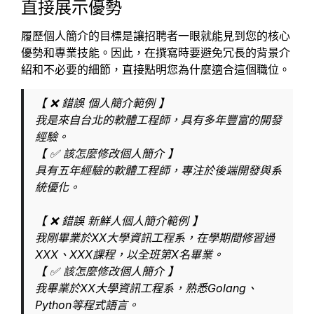
直接展示優勢
履歷個人簡介的目標是讓招聘者一眼就能見到您的核心
優勢和專業技能。因此，在撰寫時要避免冗長的背景介
紹和不必要的細節，直接點明您為什麼適合這個職位。
【 ❌ 錯誤 個人簡介範例 】
我是來自台北的軟體工程師，具有多年豐富的開發
經驗。
【 ✅ 該怎麼修改個人簡介 】
具有五年經驗的軟體工程師，專注於後端開發與系
統優化。
【 ❌ 錯誤 新鮮人個人簡介範例 】
我剛畢業於XX大學資訊工程系，在學期間修習過
XXX、XXX課程，以全班第X名畢業。
【 ✅ 該怎麼修改個人簡介 】
我畢業於XX大學資訊工程系，熟悉Golang、
Python等程式語言。