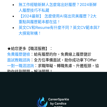
無工作經驗新鮮人怎麼寫出好履歷？2024新鮮
人履歷技巧不私藏
【2024最新】 怎麼使用AI寫出完美履歷？2大
重點與履歷範本都在這！
英文CV和Resume有什麼不同？英文CV範本與7
大撰寫架構！
★給您更多【職涯服務】：
免費履歷健檢
：給有履歷的你，免費線上履歷健診
面試教戰諮詢
：全方位準備面試，助你成功拿下Offer
一對一職涯諮詢
：求職障礙、轉職焦慮、升遷瓶頸，協
助你找到問題、解決問題！