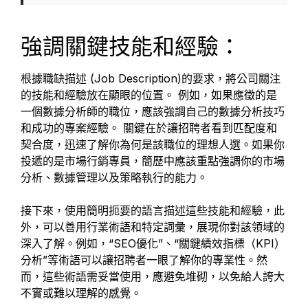
強調關鍵技能和經驗：
根據職缺描述 (Job Description)的要求，將公司關注
的技能和經驗放在顯眼的位置。 例如，如果應徵的是
一個數據分析師的職位，應該強調自己的數據分析技巧
和成功的專案經驗。 關鍵在於讓招聘者看到匹配度和
契合度，迅速了解你為何是該職位的理想人選。如果你
投遞的是市場行銷專員，簡歷中應該重點強調你的市場
分析、數據管理以及策略執行的能力。
接下來，使用簡明扼要的語言描述這些技能和經驗，此
外，可以善用行業術語和特定詞彙，展現你對該領域的
深入了解。例如，“SEO優化”、“關鍵績效指標（KPI）
分析”等術語可以讓招聘者一眼了解你的專業性。然
而，這些術語需妥當使用，應避免堆砌，以免給人誇大
不實或難以理解的感覺。