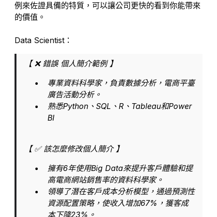
例來佐證具備的特質，可以讓公司更快的看到你能帶來
的價值。
Data Scientist：
【 ❌ 錯誤 個人簡介範例 】
專業資料科學家，負責數據分析，電商平臺
廣告活動分析。
熟悉Python、SQL、R、Tableau和Power
BI
【 ✅ 該怎麼修改個人簡介 】
擁有6年使用Big Data來提升客戶體驗和提
高電商網站銷售率的資料科學家。
領導了潛在客戶成本分析模型，通過預測性
資源配置策略，使收入增加67%，獲客成
本下降23%。