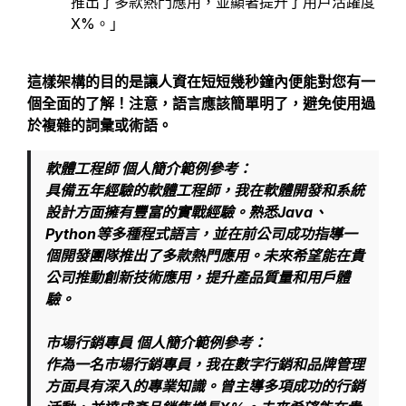
推出了多款熱門應用，並顯著提升了用戶活躍度
X%。」
這樣架構的目的是讓人資在短短幾秒鐘內便能對您有一
個全面的了解！注意，語言應該簡單明了，避免使用過
於複雜的詞彙或術語。
軟體工程師 個人簡介範例參考：
具備五年經驗的軟體工程師，我在軟體開發和系統
設計方面擁有豐富的實戰經驗。熟悉Java、
Python等多種程式語言，並在前公司成功指導一
個開發團隊推出了多款熱門應用。未來希望能在貴
公司推動創新技術應用，提升產品質量和用戶體
驗。
市場行銷專員 個人簡介範例參考：
作為一名市場行銷專員，我在數字行銷和品牌管理
方面具有深入的專業知識。曾主導多項成功的行銷