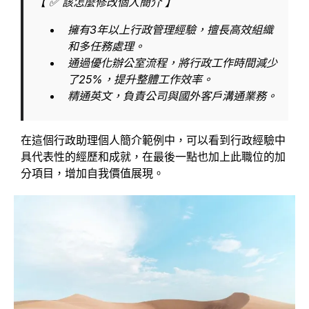
【 ✅ 該怎麼修改個人簡介 】
擁有3年以上行政管理經驗，擅長高效組織
和多任務處理。
通過優化辦公室流程，將行政工作時間減少
了25%，提升整體工作效率。
精通英文，負責公司與國外客戶溝通業務。
在這個行政助理個人簡介範例中，可以看到行政經驗中
具代表性的經歷和成就，在最後一點也加上此職位的加
分項目，增加自我價值展現。