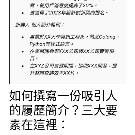
案，使用戶滿意度提高了20%。
曾獲得了2023年設計創新獎的提名。
新鮮人 個人簡介範例：
畢業於XX大學資訊工程系，熟悉Golang、
Python等程式語言。
在學期間參與XXX公司與XX公司實習項
目。
在XYZ公司實習期間，協助XXX開發，提
升整體查詢效率XX%。
如何撰寫一份吸引人
的履歷簡介？三大要
素在這裡：