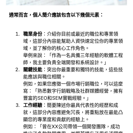
通常而言，個人簡介應該包含以下幾個元素：
職業身份
：介紹你目前或最近的職位和專業領
域，這部分內容能幫助人資快速定位你的專業領
域，並了解你的核心工作角色。
舉例來說：「作為一名具備三年經驗的軟體工程
師，我主要負責全端開發和系統設計。」
關鍵技能
：突出你最重要和獨特的技能，這些技
能應該與職位相關。
例如，如果您應徵一個市場行銷職位，可以這麼
寫：「熟悉數字行銷戰略及社群媒體經營，擁有
豐富的SEO和SEM實戰經驗。」
工作經驗
：簡要陳述你最具代表性的經歷和成
就，這部分內容應避免冗長，將重點放在最能凸
顯您的專業度和貢獻的經驗上。
例如：「曾在XX公司帶領一個開發團隊，成功