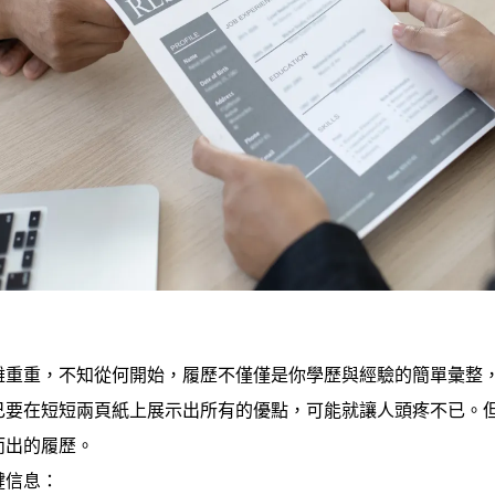
難重重，不知從何開始，履歷不僅僅是你學歷與經驗的簡單彙整
己要在短短兩頁紙上展示出所有的優點，可能就讓人頭疼不已。
而出的履歷。
鍵信息：