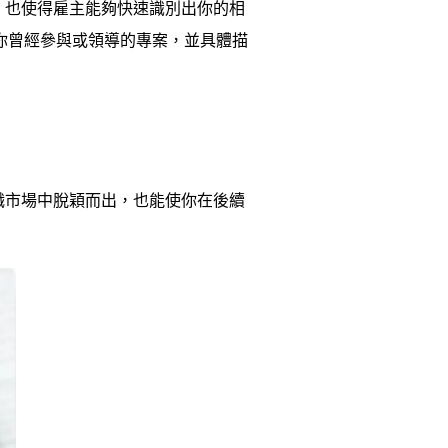
，也使得雇主能夠快速識別出你的相
你曾經參與或領導的專案，並具體描
職市場中脫穎而出，也能使你在後續