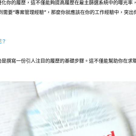
優化你的履歷，這不僅能夠提高履歷在雇主篩選系統中的曝光率
到需要“專案管理經驗”，那麼你就應該在你的工作經驗中，突出
呢？
勢是撰寫一份引人注目的履歷的基礎步驟。這不僅能幫助你在求