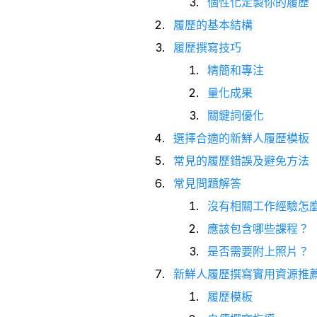
個性化定製你的履歷
履歷的基本結構
履歷撰寫技巧
精簡和專注
量化成果
關鍵詞優化
選擇合適的新鮮人履歷模板
常見的履歷錯誤及避免方法
常見問題解答
沒有相關工作經驗怎
應該包含哪些課程？
是否需要附上照片？
新鮮人履歷撰寫實用資源推
履歷模板