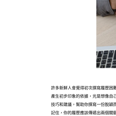
許多新鮮人會覺得初次撰寫履歷困
產生初步印象的依據，光是想像自
技巧和建議，幫助你撰寫一份脫穎
記住，你的履歷應該傳遞出兩個關