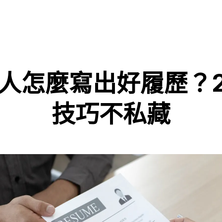
人怎麼寫出好履歷？2
技巧不私藏