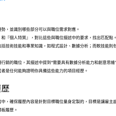
優勢，並識別哪些部分可以與職位需求對應。
』和『個人特質』，對比這些與職位描述中的要求，找出匹配點
包括技術技能和專業知識，如程式設計、數據分析；而軟技能則
場行銷的職位，其描述中提到“需要具有數據分析能力和創意思維
或者是任何能夠證明你具備這些能力的項目經歷。
履歷
寫中，確保履歷內容是針對目標職位量身定製的，目標是讓雇主
模板履歷。