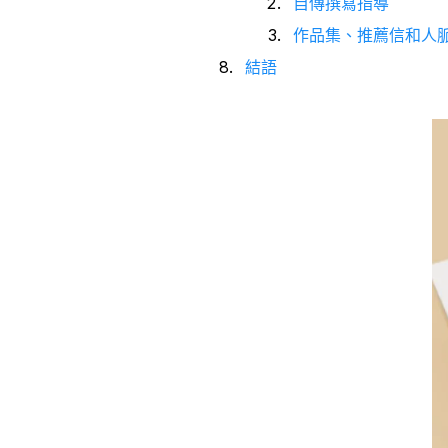
自傳撰寫指導
作品集、推薦信和人
結語