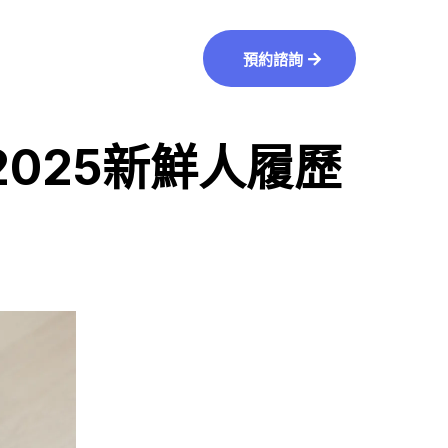
預約諮詢
025新鮮人履歷