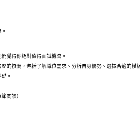
。
長。
他們覺得你絕對值得面試機會。
履歷的撰寫，包括了解職位需求、分析自身優勢、選擇合適的模
基礎。
章節閱讀）