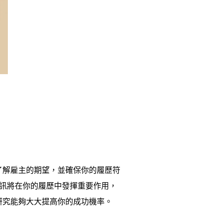
了解雇主的期望，並確保你的履歷符
些資訊將在你的履歷中發揮重要作用，
研究能夠大大提高你的成功機率。