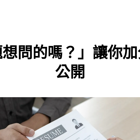
題想問的嗎？」讓你加
公開