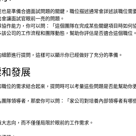
述也是準備合適面試問題的關鍵，職位描述通常會詳述該職位需
出會讓面試官眼前一亮的問題。
隊協作能力，你可以問：「這個團隊在完成某些關鍵項目時如何
多該公司的工作流程和團隊動態，幫助你評估是否適合這個職位
的細節進行提問，這樣可以顯示你已經做好了充分的準備。
標和發展
和職位的需求結合起來，提問時可以考量這些問題是否能幫助你
名團隊領導者，那麼你可以問：「家公司對培養內部領導者有哪
遠大志向，而不僅僅局限於眼前的工作需求。