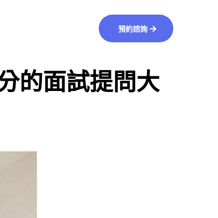
預約諮詢
分的面試提問大