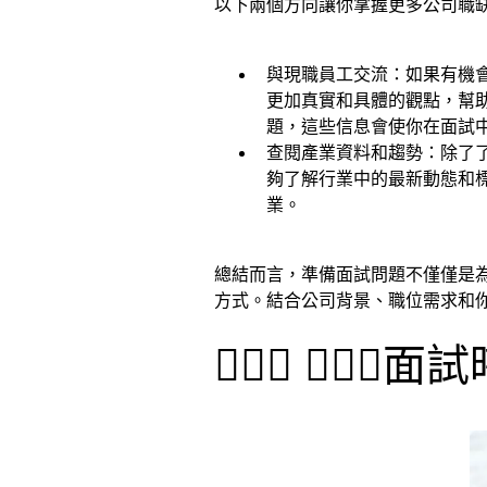
以下兩個方向讓你掌握更多公司職
與現職員工交流：如果有機
更加真實和具體的觀點，幫
題，這些信息會使你在面試
查閱產業資料和趨勢：除了
夠了解行業中的最新動態和
業。
總結而言，準備面試問題不僅僅是
方式。結合公司背景、職位需求和
🙆🏼‍♀️ 🙆