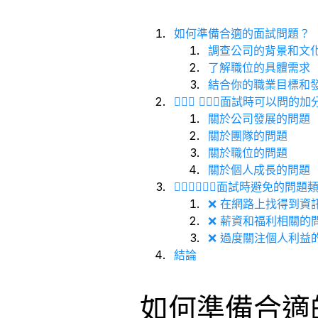
如何準備合適的面試問題？
調查公司的背景和文
了解職位的具體需求
結合你的職業目標和
🙆🏼‍♀️ 🙆🏼‍♂️面試時可以問
關於公司發展的問題
關於團隊的問題
關於職位的問題
關於個人成長的問題
🙅🏼‍♀️🙅🏼‍♂️面試時避免的問題
❌ 在網路上找得到資
❌ 薪資和福利相關的
❌ 過度關注個人利益
結論
如何準備合適