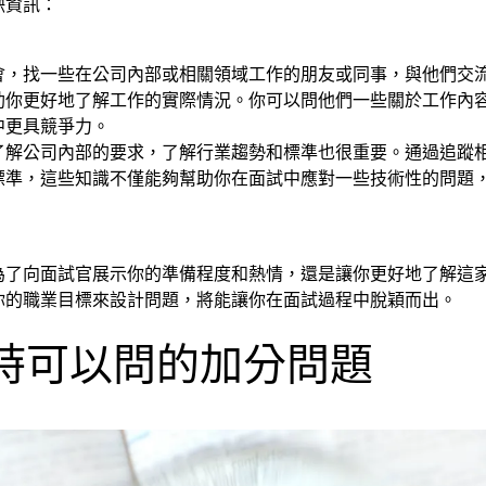
缺資訊：
會，找一些在公司內部或相關領域工作的朋友或同事，與他們交
助你更好地了解工作的實際情況。你可以問他們一些關於工作內
中更具競爭力。
了解公司內部的要求，了解行業趨勢和標準也很重要。通過追蹤
標準，這些知識不僅能夠幫助你在面試中應對一些技術性的問題
為了向面試官展示你的準備程度和熱情，還是讓你更好地了解這
你的職業目標來設計問題，將能讓你在面試過程中脫穎而出。
🏼‍♂️面試時可以問的加分問題