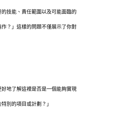
要的技能、責任範圍以及可能面臨的
協作？」這樣的問題不僅展示了你對
。
更好地了解這裡是否是一個能夠實現
些特別的項目或計劃？」