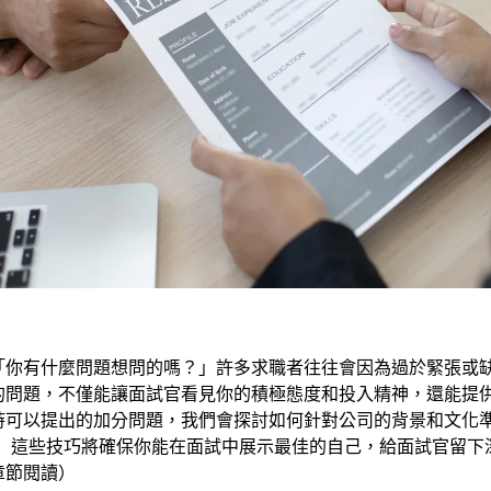
「你有什麼問題想問的嗎？」許多求職者往往會因為過於緊張或
的問題，不僅能讓面試官看見你的積極態度和投入精神，還能提
時可以提出的加分問題，我們會探討如何針對公司的背景和文化
。 這些技巧將確保你能在面試中展示最佳的自己，給面試官留下
章節閱讀）