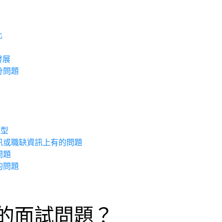
化
發展
的加分問題
類型
訊或職缺資訊上有的問題
問題
的問題
的面試問題？